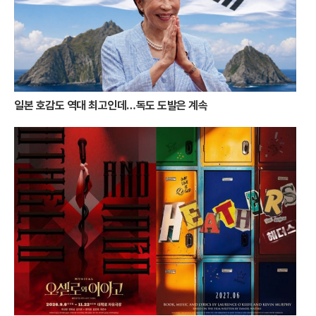
여름 휴가객들에게 완벽한 힐링의 시간을 제공하고 있다. 붉게 물든 바다
와 무지갯빛 항구를 동시에 만끽할 수 있는 통영의 빛의 이중주는, 일상을
떠나온 이들에게 가장 화려하고도 따뜻한 위로가 되어줄 것이다.
일본 호감도 역대 최고인데…독도 도발은 계속