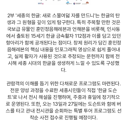
2부 '세종의 한글: 새로 스물여덟 자를 만드니'는 한글의 탄
생과 그 원형을 깊이 있게 탐구한다. 특히 주목할 만한 것은
국보급 유물인 훈민정음해례본과 언해본을 비롯해, 인사동
에서 출토된 15세기 한글 금속활자 112점과 이를 담고 있던
항아리가 함께 공개된다는 점이다. 창제 원리가 담긴 훈민정
음해례본의 핵심 내용을 인포그래픽 영상으로 쉽게 풀어내
고, 실제 활자가 사용된 것으로 추정되는 문헌까지 함께 전
시해 세종 시대의 한글을 생생하게 느낄 수 있도록 구성했
다.
관람객의 이해를 돕기 위한 다채로운 프로그램도 마련된다.
전문 양성 과정을 수료한 세종시민들이 직접 '한글 도슨
트'로 나서 전시 해설을 진행하며, 주중과 휴일에 정기적으
로 운영된다. 또한, 오는 13일과 27일에는 도슨트와 함께 버
스를 타고 관내 전시관을 순회하는 특별 투어 프로그램도 선
착순 사전 접수로 진행될 예정이다.