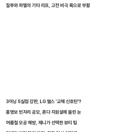
질투와 파멸의 기타 리프, 고전 비극 록으로 부활
3이닝 5실점 강판, LG 웰스 '교체 신호탄'?
홍명보 빈자리 공모, 혼다 지원설에 쏠린 눈
여름철 모공 해방, 제니가 선택한 뷰티 팁