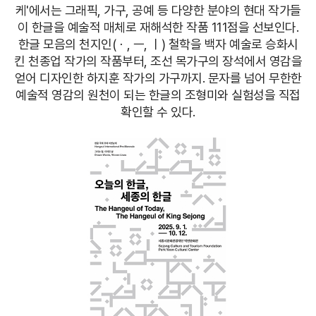
케'에서는 그래픽, 가구, 공예 등 다양한 분야의 현대 작가들
이 한글을 예술적 매체로 재해석한 작품 111점을 선보인다.
한글 모음의 천지인(ㆍ, ㅡ, ㅣ) 철학을 백자 예술로 승화시
킨 천종업 작가의 작품부터, 조선 목가구의 장석에서 영감을
얻어 디자인한 하지훈 작가의 가구까지. 문자를 넘어 무한한
예술적 영감의 원천이 되는 한글의 조형미와 실험성을 직접
확인할 수 있다.