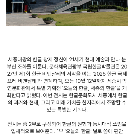
세종대왕의 한글 창제 정신이 21세기 현대 예술과 만나 눈
부신 조화를 이룬다. 문화체육관광부 국립한글박물관은 20
27년 제1회 한글 비엔날레의 서막을 여는 '2025 한글 국제
프레 비엔날레'와 연계하여, 오는 10월 12일까지 세종시 박
연문화관에서 특별 기획전 '오늘의 한글, 세종의 한글'을 개
최한다고 밝혔다. 이번 전시는 한글문화도시 세종에서 한글
의 과거와 현재, 그리고 미래 가치를 한자리에서 조망할 수
있는 특별한 기회다.
전시는 총 2부로 구성되어 한글의 원형과 동시대적 쓰임을
입체적으로 보여준다. 1부 '오늘의 한글: 날로 씀에 편안