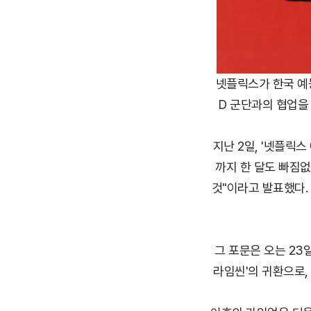
넷플릭스가 한국 예능
D 군단과의 협업을 
지난 2일, '넷플릭
까지 한 달도 빠짐없
것"이라고 발표했다.
그 포문은 오는 23
라임씬'의 귀환으로,