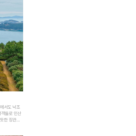
내에서도 낙조
행객들로 인산
 듯한 장관을
적인 새 단장
의 높이를 상향