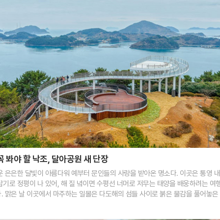
꼭 봐야 할 낙조, 달아공원 새 단장
운 은은한 달빛이 아름다워 예부터 문인들의 사랑을 받아온 명소다. 이곳은 통영 
답기로 정평이 나 있어, 해 질 녘이면 수평선 너머로 저무는 태양을 배웅하려는 여
. 맑은 날 이곳에서 마주하는 일몰은 다도해의 섬들 사이로 붉은 물감을 풀어놓은
 이의 가슴을 뜨겁게 달군다.최근 달아공원은 국립공원공단과의 협력을 통해 대대
지난해 말 완료된 전망대 정비 사업은 기존의 시야 방해 요소를 제거하고 전망 데크