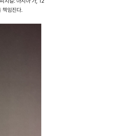
지컬: 아시아'가, 12
을 책임진다.