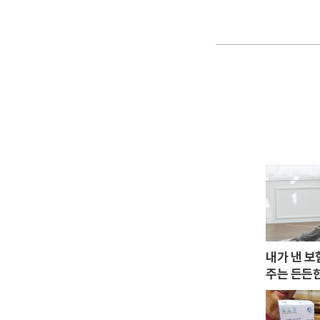
내가 낸 보
주는 든든