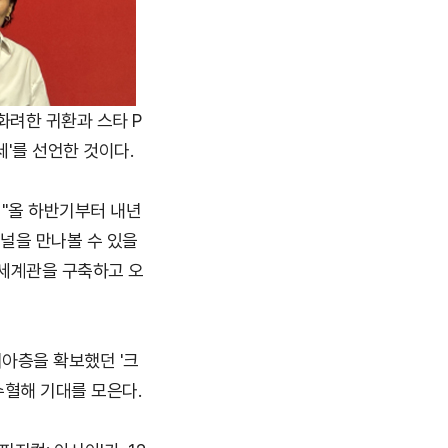
화려한 귀환과 스타 P
세'를 선언한 것이다.
 "올 하반기부터 내년
지널을 만나볼 수 있을
 세계관을 구축하고 오
니아층을 확보했던 '크
수혈해 기대를 모은다.