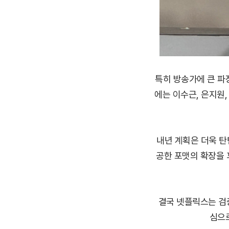
특히 방송가에 큰 파
에는 이수근, 은지원,
내년 계획은 더욱 탄
공한 포맷의 확장을 꾀
결국 넷플릭스는 검증
심으