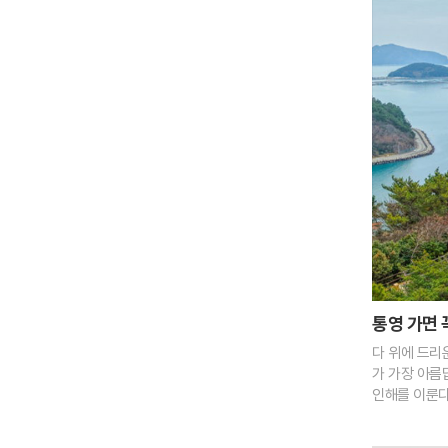
통영 가면 
다 위에 드리
가 가장 아름
인해를 이룬다
연출하며 보는
을 마쳤다. 