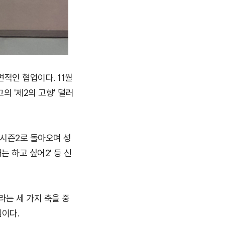
적인 협업이다. 11월
의 '제2의 고향' 댈러
 시즌2로 돌아오며 성
는 하고 싶어2' 등 신
라는 세 가지 축을 중
이다.