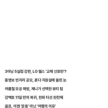
3이닝 5실점 강판, LG 웰스 '교체 신호탄'?
홍명보 빈자리 공모, 혼다 지원설에 쏠린 눈
여름철 모공 해방, 제니가 선택한 뷰티 팁
강백호 11일 만의 복귀, 한화 타선 완전체
골프, 이젠 '운동' 아닌 '여행의 이유'