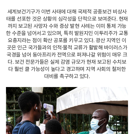
세계보건기구가 이번 사태에 대해 국제적 공중보건 비상사
태를 선포한 것은 상황의 심각성을 단적으로 보여준다. 현재
까지 보고된 사망자 수와 증상 발현 사례는 이미 통제 가능
한 수준을 넘어서고 있으며, 특히 발원지인 이투리주가 교통
요충지라는 점이 확산 공포를 키우고 있다. 광산 지역인 이
곳은 인근 국가들과의 인적·물적 교류가 활발해 바이러스가
국경을 넘어 동아프리카 전역으로 퍼져나갈 위험이 매우 크
다. 보건 전문가들은 실제 감염 규모가 현재 보고된 수치보
다 훨씬 클 가능성이 높다고 경고하며 지역 사회의 철저한
대비를 촉구하고 있다.