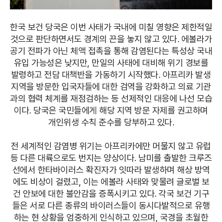
한국 보건 당국은 이번 사태가 국내에 미칠 영향은 제한적일
것으로 판단하면서도 경계의 끈을 놓지 않고 있다. 에볼라가
공기 전파가 아닌 체액 접촉을 통해 감염된다는 특성상 국내
유입 가능성은 낮지만, 만일의 사태에 대비해 위기 경보를
발령하고 전담 대책반을 가동하기 시작했다. 아프리카 발생
지역을 방문한 입국자들에 대한 검역을 강화하고 의료 기관
과의 협력 체계를 재점검하는 등 선제적인 대응에 나선 모습
이다. 당국은 국민들에게 해당 지역 방문 자제를 권고하며
개인위생 수칙 준수를 당부하고 있다.
전 세계적인 감염병 위기는 아프리카에만 머물지 않고 유럽
등 다른 대륙으로도 번지는 양상이다. 남미를 출발한 크루즈
선에서 한타바이러스 확진자가 잇따라 발생하며 해상 방역
에도 비상이 걸렸고, 이는 에볼라 사태와 맞물려 글로벌 보
건 안보에 대한 불안감을 증폭시키고 있다. 각국 보건 기구
들은 서로 다른 종류의 바이러스들이 동시다발적으로 유행
하는 현 상황을 엄중하게 인식하고 있으며, 국경을 초월한