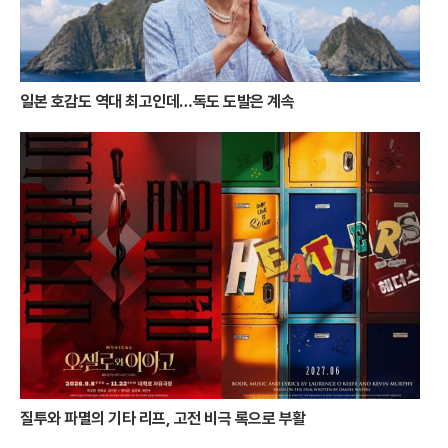
떠나온 이들에게 가장 화려하고도 따뜻한 위로가 되어줄 것이다.
일본 호감도 역대 최고인데…독도 도발은 계속
질투와 파멸의 기타 리프, 고전 비극 록으로 부활