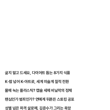
굶지 말고 드세요, 다이어트 돕는 8가지 식품
K-팝 넘어 K-아트로, 세계 미술계 질적 전환
물에 녹는 플라스틱? 캡슐 세제 비닐막의 정체
팬심인가 범죄인가? 연예계 뒤흔든 스토킹 공포
성별 넘은 파격 살로메, 김준수가 그리는 욕망