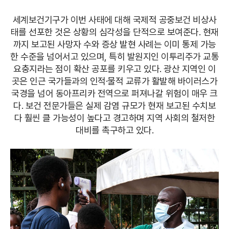
세계보건기구가 이번 사태에 대해 국제적 공중보건 비상사
태를 선포한 것은 상황의 심각성을 단적으로 보여준다. 현재
까지 보고된 사망자 수와 증상 발현 사례는 이미 통제 가능
한 수준을 넘어서고 있으며, 특히 발원지인 이투리주가 교통
요충지라는 점이 확산 공포를 키우고 있다. 광산 지역인 이
곳은 인근 국가들과의 인적·물적 교류가 활발해 바이러스가
국경을 넘어 동아프리카 전역으로 퍼져나갈 위험이 매우 크
다. 보건 전문가들은 실제 감염 규모가 현재 보고된 수치보
다 훨씬 클 가능성이 높다고 경고하며 지역 사회의 철저한
대비를 촉구하고 있다.