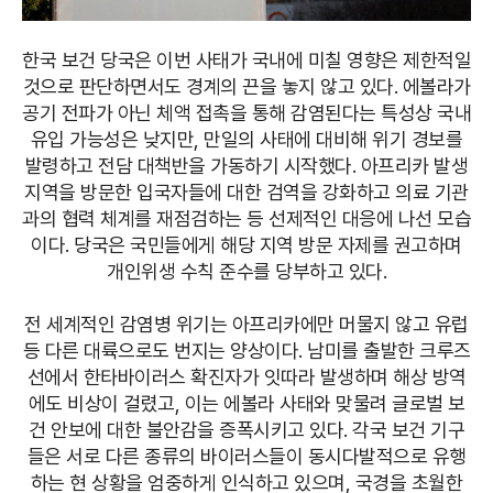
한국 보건 당국은 이번 사태가 국내에 미칠 영향은 제한적일
것으로 판단하면서도 경계의 끈을 놓지 않고 있다. 에볼라가
공기 전파가 아닌 체액 접촉을 통해 감염된다는 특성상 국내
유입 가능성은 낮지만, 만일의 사태에 대비해 위기 경보를
발령하고 전담 대책반을 가동하기 시작했다. 아프리카 발생
지역을 방문한 입국자들에 대한 검역을 강화하고 의료 기관
과의 협력 체계를 재점검하는 등 선제적인 대응에 나선 모습
이다. 당국은 국민들에게 해당 지역 방문 자제를 권고하며
개인위생 수칙 준수를 당부하고 있다.
전 세계적인 감염병 위기는 아프리카에만 머물지 않고 유럽
등 다른 대륙으로도 번지는 양상이다. 남미를 출발한 크루즈
선에서 한타바이러스 확진자가 잇따라 발생하며 해상 방역
에도 비상이 걸렸고, 이는 에볼라 사태와 맞물려 글로벌 보
건 안보에 대한 불안감을 증폭시키고 있다. 각국 보건 기구
들은 서로 다른 종류의 바이러스들이 동시다발적으로 유행
하는 현 상황을 엄중하게 인식하고 있으며, 국경을 초월한