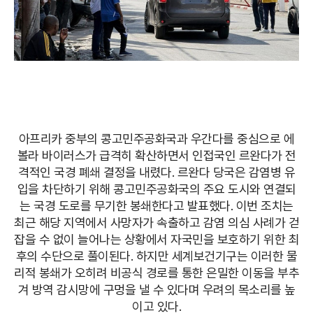
아프리카 중부의 콩고민주공화국과 우간다를 중심으로 에
볼라 바이러스가 급격히 확산하면서 인접국인 르완다가 전
격적인 국경 폐쇄 결정을 내렸다. 르완다 당국은 감염병 유
입을 차단하기 위해 콩고민주공화국의 주요 도시와 연결되
는 국경 도로를 무기한 봉쇄한다고 발표했다. 이번 조치는
최근 해당 지역에서 사망자가 속출하고 감염 의심 사례가 걷
잡을 수 없이 늘어나는 상황에서 자국민을 보호하기 위한 최
후의 수단으로 풀이된다. 하지만 세계보건기구는 이러한 물
리적 봉쇄가 오히려 비공식 경로를 통한 은밀한 이동을 부추
겨 방역 감시망에 구멍을 낼 수 있다며 우려의 목소리를 높
이고 있다.