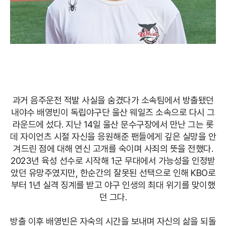
과거 음주운전 적발 사실을 숨겼다가 소속팀에서 방출됐던
내야수 배영빈이 독립야구단 울산 웨일즈 소속으로 다시 그
라운드에 섰다. 지난 14일 울산 문수구장에서 만난 그는 롯
데 자이언츠 시절 자신을 응원해준 팬들에게 깊은 실망을 안
겨드린 점에 대해 연신 고개를 숙이며 사죄의 뜻을 전했다.
2023년 육성 선수로 시작해 1군 무대에서 가능성을 인정받
았던 유망주였지만, 한순간의 잘못된 선택으로 인해 KBO로
부터 1년 실격 징계를 받고 야구 인생의 최대 위기를 맞이했
던 그다.
방출 이후 배영빈은 자숙의 시간을 보내며 자신의 삶을 되돌