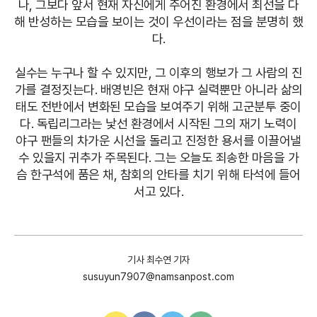
나, 그보다 앞서 현재 자신에게 주어진 환경에서 최선을 다
해 반성하는 모습을 보이는 것이 우선이라는 점을 분명히 했
다.
실수는 누구나 할 수 있지만, 그 이후의 행보가 그 사람의 진
가를 결정짓는다. 배영빈은 현재 야구 실력뿐만 아니라 삶의
태도 전반에서 변화된 모습을 보여주기 위해 고군분투 중이
다. 독립리그라는 낯선 환경에서 시작된 그의 재기 노력이
야구 팬들의 차가운 시선을 돌리고 진정한 용서를 이끌어낼
수 있을지 귀추가 주목된다. 그는 오늘도 죄송한 마음을 가
슴 한구석에 품은 채, 참회의 안타를 치기 위해 타석에 들어
서고 있다.
기사 최수연 기자
susuyun7907@namsanpost.com