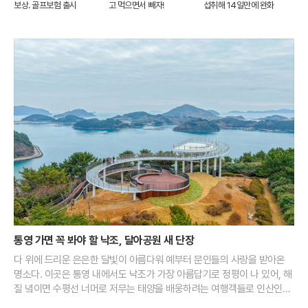
보상. 골프보험 출시
고 먹으면서 빼자!
섭취해 14일만에 완화
통영 가면 꼭 봐야 할 낙조, 달아공원 새 단장
다 위에 드리운 은은한 달빛이 아름다워 예부터 문인들의 사랑을 받아온
명소다. 이곳은 통영 내에서도 낙조가 가장 아름답기로 정평이 나 있어, 해
질 녘이면 수평선 너머로 저무는 태양을 배웅하려는 여행객들로 인산인해
를 이룬다. 맑은 날 이곳에서 마주하는 일몰은 다도해의 섬들 사이로 붉은