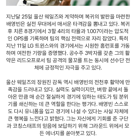
지난달 25일 울산 웨일즈와 계약하며 복귀의 발판을 마련한
배영빈은 실전 무대에서 매서운 타격감을 뽐내고 있다. 복귀
후 치른 8경기에서 3할 4리의 타율과 1.007이라는 압도적
인 OPS를 기록하며 팀의 핵심 전력으로 자리 잡았다. 특히
지난 11일 LG 트윈스와의 경기에서는 시원한 홈런포를 가동
하며 여전한 기량을 증명했다. 공수주 3박자를 갖춘 그의 활
약은 리드오프로서 팀 공격의 물꼬를 트는 동시에 선수단 전
체에 긍정적인 자극을 주고 있다.
울산 웨일즈의 장원진 감독 역시 배영빈의 전천후 활약에 만
족감을 드러내고 있다. 실력도 실력이지만, 벼랑 끝에서 돌
아온 만큼 매 순간 절실하게 경기에 임하는 태도가 팀 분위
기를 쇄신하는 데 큰 역할을 한다는 평가다. 배영빈 스스로
도 다시 유니폼을 입고 경기에 나설 수 있다는 사실 자체에
큰 행복을 느낀다고 밝혔다. 그는 자신에게 기회를 준 구단
과 코칭스태프의 믿음에 보답하기 위해 그라운드 위에서 모
든 에너지를 쏟아붓고 있다.