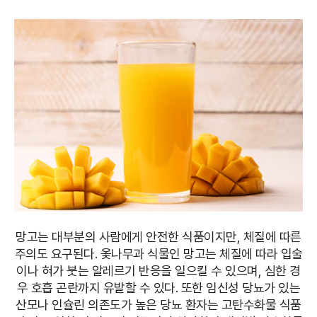
망고는 대부분의 사람에게 안전한 식품이지만, 체질에 따른
주의도 요구된다. 옻나무과 식물인 망고는 체질에 따라 입술
이나 혀가 붓는 알레르기 반응을 일으킬 수 있으며, 심한 경
우 호흡 곤란까지 유발할 수 있다. 또한 임신성 당뇨가 있는
산모나 인슐린 의존도가 높은 당뇨 환자는 고탄수화물 식품