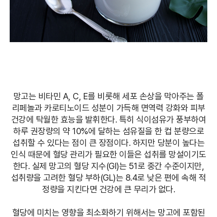
망고는 비타민 A, C, E를 비롯해 세포 손상을 막아주는 폴
리페놀과 카로티노이드 성분이 가득해 면역력 강화와 피부
건강에 탁월한 효능을 발휘한다. 특히 식이섬유가 풍부하여
하루 권장량의 약 10%에 달하는 섬유질을 한 컵 분량으로
섭취할 수 있다는 점이 큰 장점이다. 하지만 당분이 높다는
인식 때문에 혈당 관리가 필요한 이들은 섭취를 망설이기도
한다. 실제 망고의 혈당 지수(GI)는 51로 중간 수준이지만,
섭취량을 고려한 혈당 부하(GL)는 8.4로 낮은 편에 속해 적
정량을 지킨다면 건강에 큰 무리가 없다.
혈당에 미치는 영향을 최소화하기 위해서는 망고에 포함된