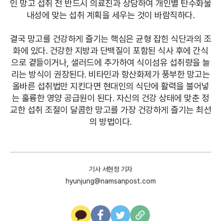
인 망고 섭취 전 반드시 의료진과 상담하여 개인별 탄수화물
내성에 맞는 섭취 계획을 세우는 것이 바람직하다.
결국 망고를 건강하게 즐기는 핵심은 균형 잡힌 식단과의 조
화에 있다. 건강한 지방과 단백질이 포함된 식사 후에 간식
으로 곁들이거나, 샐러드에 추가하여 식이섬유 섭취량을 늘
리는 방식이 권장된다. 비타민과 항산화제가 풍부한 망고는
올바른 섭취법만 지킨다면 현대인의 식단에 활력을 불어넣
는 훌륭한 영양 공급원이 된다. 자신의 건강 상태에 맞춘 정
교한 섭취 조절이 달콤한 망고를 가장 건강하게 즐기는 최선
의 방법이다.
기사 서현정 기자
hyunjung@namsanpost.com