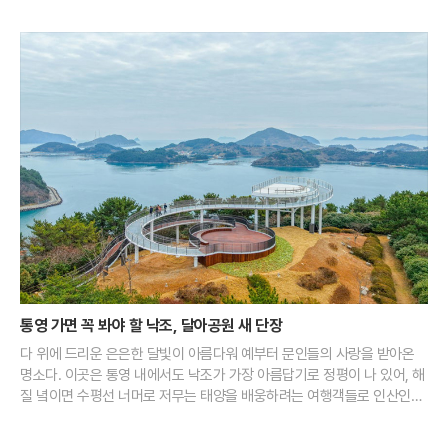
고르면 돼
통영 가면 꼭 봐야 할 낙조, 달아공원 새 단장
다 위에 드리운 은은한 달빛이 아름다워 예부터 문인들의 사랑을 받아온
명소다. 이곳은 통영 내에서도 낙조가 가장 아름답기로 정평이 나 있어, 해
질 녘이면 수평선 너머로 저무는 태양을 배웅하려는 여행객들로 인산인해
를 이룬다. 맑은 날 이곳에서 마주하는 일몰은 다도해의 섬들 사이로 붉은
물감을 풀어놓은 듯한 장관을 연출하며 보는 이의 가슴을 뜨겁게 달군다.