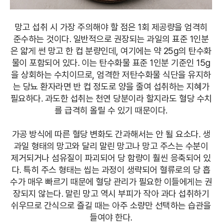
망고 섭취 시 가장 주의해야 할 점은 1회 제공량을 엄격히
준수하는 것이다. 일반적으로 권장되는 과일의 표준 1인분
은 얇게 썬 망고 한 컵 분량인데, 여기에는 약 25g의 탄수화
물이 포함되어 있다. 이는 탄수화물 표준 1인분 기준인 15g
을 상회하는 수치이므로, 엄격한 저탄수화물 식단을 유지하
는 당뇨 환자라면 반 컵 정도로 양을 줄여 섭취하는 지혜가
필요하다. 과도한 섭취는 천연 당분이라 할지라도 혈당 수치
를 급격히 올릴 수 있기 때문이다.
가공 방식에 따른 혈당 변화도 간과해서는 안 될 요소다. 생
과일 형태의 망고와 달리 말린 망고나 망고 주스는 수분이
제거되거나 섬유질이 파괴되어 당 함량이 훨씬 응축되어 있
다. 특히 주스 형태는 씹는 과정이 생략되어 혈류로의 당 흡
수가 매우 빠르기 때문에 혈당 관리가 필요한 이들에게는 권
장되지 않는다. 말린 망고 역시 부피가 작아 과다 섭취하기
쉬우므로 간식으로 즐길 때는 아주 소량만 선택하는 습관을
들여야 한다.