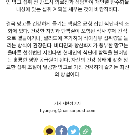
인 망고 섭취 전 반드시 의료진과 상담하여 개인별 탄수화물
내성에 맞는 섭취 계획을 세우는 것이 바람직하다.
결국 망고를 건강하게 즐기는 핵심은 균형 잡힌 식단과의 조
화에 있다. 건강한 지방과 단백질이 포함된 식사 후에 간식
으로 곁들이거나, 샐러드에 추가하여 식이섬유 섭취량을 늘
리는 방식이 권장된다. 비타민과 항산화제가 풍부한 망고는
올바른 섭취법만 지킨다면 현대인의 식단에 활력을 불어넣
는 훌륭한 영양 공급원이 된다. 자신의 건강 상태에 맞춘 정
교한 섭취 조절이 달콤한 망고를 가장 건강하게 즐기는 최선
의 방법이다.
기사 서현정 기자
hyunjung@namsanpost.com