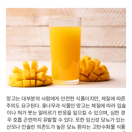
망고는 대부분의 사람에게 안전한 식품이지만, 체질에 따른
주의도 요구된다. 옻나무과 식물인 망고는 체질에 따라 입술
이나 혀가 붓는 알레르기 반응을 일으킬 수 있으며, 심한 경
우 호흡 곤란까지 유발할 수 있다. 또한 임신성 당뇨가 있는
산모나 인슐린 의존도가 높은 당뇨 환자는 고탄수화물 식품