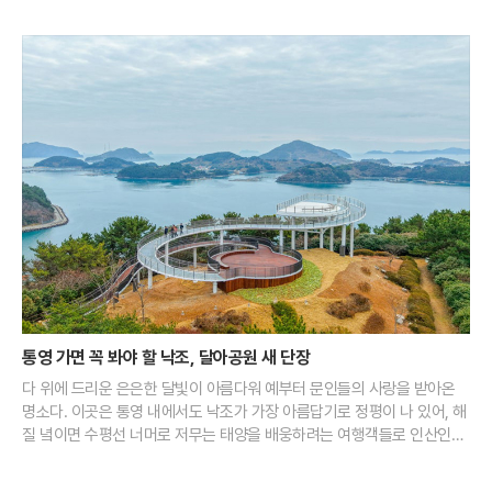
통영 가면 꼭 봐야 할 낙조, 달아공원 새 단장
다 위에 드리운 은은한 달빛이 아름다워 예부터 문인들의 사랑을 받아온
명소다. 이곳은 통영 내에서도 낙조가 가장 아름답기로 정평이 나 있어, 해
질 녘이면 수평선 너머로 저무는 태양을 배웅하려는 여행객들로 인산인해
를 이룬다. 맑은 날 이곳에서 마주하는 일몰은 다도해의 섬들 사이로 붉은
물감을 풀어놓은 듯한 장관을 연출하며 보는 이의 가슴을 뜨겁게 달군다.