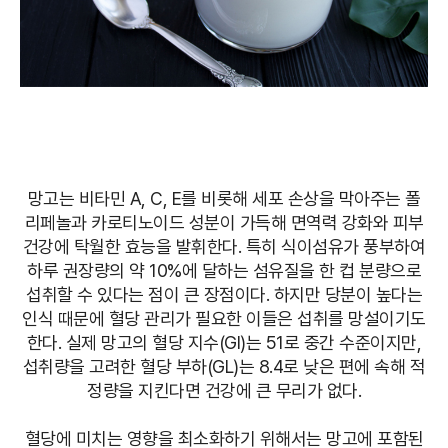
망고는 비타민 A, C, E를 비롯해 세포 손상을 막아주는 폴
리페놀과 카로티노이드 성분이 가득해 면역력 강화와 피부
건강에 탁월한 효능을 발휘한다. 특히 식이섬유가 풍부하여
하루 권장량의 약 10%에 달하는 섬유질을 한 컵 분량으로
섭취할 수 있다는 점이 큰 장점이다. 하지만 당분이 높다는
인식 때문에 혈당 관리가 필요한 이들은 섭취를 망설이기도
한다. 실제 망고의 혈당 지수(GI)는 51로 중간 수준이지만,
섭취량을 고려한 혈당 부하(GL)는 8.4로 낮은 편에 속해 적
정량을 지킨다면 건강에 큰 무리가 없다.
혈당에 미치는 영향을 최소화하기 위해서는 망고에 포함된