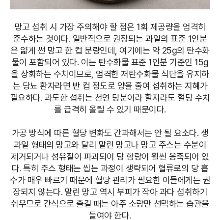
망고 섭취 시 가장 주의해야 할 점은 1회 제공량을 엄격히
준수하는 것이다. 일반적으로 권장되는 과일의 표준 1인분
은 얇게 썬 망고 한 컵 분량인데, 여기에는 약 25g의 탄수화
물이 포함되어 있다. 이는 탄수화물 표준 1인분 기준인 15g
을 상회하는 수치이므로, 엄격한 저탄수화물 식단을 유지하
는 당뇨 환자라면 반 컵 정도로 양을 줄여 섭취하는 지혜가
필요하다. 과도한 섭취는 천연 당분이라 할지라도 혈당 수치
를 급격히 올릴 수 있기 때문이다.
가공 방식에 따른 혈당 변화도 간과해서는 안 될 요소다. 생
과일 형태의 망고와 달리 말린 망고나 망고 주스는 수분이
제거되거나 섬유질이 파괴되어 당 함량이 훨씬 응축되어 있
다. 특히 주스 형태는 씹는 과정이 생략되어 혈류로의 당 흡
수가 매우 빠르기 때문에 혈당 관리가 필요한 이들에게는 권
장되지 않는다. 말린 망고 역시 부피가 작아 과다 섭취하기
쉬우므로 간식으로 즐길 때는 아주 소량만 선택하는 습관을
들여야 한다.