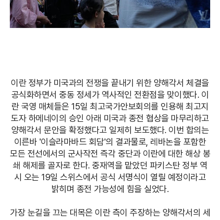
이란 정부가 미국과의 전쟁을 끝내기 위한 양해각서 체결을
공식화하면서 중동 정세가 역사적인 전환점을 맞이했다. 이
란 국영 매체들은 15일 최고국가안보회의를 인용해 최고지
도자 하메네이의 승인 아래 미국과 종전 협상을 마무리하고
양해각서 문안을 확정했다고 일제히 보도했다. 이번 합의는
이른바 '이슬라마바드 회담'의 결과물로, 레바논을 포함한
모든 전선에서의 군사작전 즉각 중단과 이란에 대한 해상 봉
쇄 해제를 골자로 한다. 중재역을 맡았던 파키스탄 정부 역
시 오는 19일 스위스에서 공식 서명식이 열릴 예정이라고
밝히며 종전 가능성에 힘을 실었다.
가장 눈길을 끄는 대목은 이란 측이 주장하는 양해각서의 세