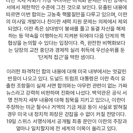
다만 국제 사회가 가장 우려하는 비핵화 문제는 이번 양해각
서에서 제한적인 수준에 그친 것으로 보인다. 유출된 내용에
따르면 이번 합의는 고농축 핵물질만을 다루고 있으며, 이란
의 미사일 개발이나 친이란 세력 지원 문제는 의제에서 제외
되었다. 이란 측은 상대방이 봉쇄를 풀고 동결 자산을 해제
하는 등 약속을 이행하는지 지켜본 뒤에야 다음 단계의 핵
협상을 논의할 수 있다는 입장이다. 즉, 완전한 비핵화보다
는 당장의 교전 중단과 경제적 실리 취득에 우선순위를 둔
'단계적 접근'을 택한 셈이다.
이러한 파격적인 합의 내용에 대해 미국 내부에서는 엇갈린
반응이 나오고 있다. 도널드 트럼프 대통령은 이란 측이 유
출한 조항들이 실제 서면 합의와는 아무런 관련이 없는 가짜
뉴스라고 강력히 비판하며 진화에 나섰다. 백악관은 공식 서
명 전까지 세부 내용에 대해 침묵을 지키고 있으나, 이란이
주장하는 미군 철수나 거액의 기금 제공 등이 사실로 밝혀질
경우 미국 내 정치적 파장은 걷잡을 수 없이 커질 전망이다.
19일 스위스 서명식에서 공개될 최종 문안이 이란의 주장과
얼마나 일치할지에 전 세계의 이목이 쏠리고 있다.