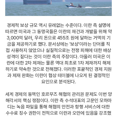
경제적 보상 규모 역시 유례없는 수준이다. 이란 측 설명에
따르면 미국과 그 동맹국들은 이란의 재건과 개발을 위해 약
3,000억 달러, 우리 돈으로 455조 원에 달하는 거액의 기
금을 제공하기로 했다. 문서상에는 '보상'이라는 단어를 직
접 사용하지 않았으나 실질적으로는 전쟁 피해에 대한 배상
성격이 짙다는 것이 이란 측의 주장이다. 아울러 미국은 이
란에 대한 2차 제재는 물론 역대 최초로 1차 제재까지 해제
하기로 약속한 것으로 전해졌다. 이러한 포괄적인 경제 지원
과 제재 완화는 이란이 협상 테이블에 나오게 된 결정적인
요인으로 분석된다.
세계 경제의 동맥인 호르무즈 해협의 관리권 문제도 이번 양
해각서의 핵심 쟁점이다. 이란 측 수석대표의 고문인 모하마
디는 녹음 파일을 통해 해협의 안전과 항행 서비스에 대한
수수료 징수 권한이 전적으로 이란과 오만에 있음을 강조했