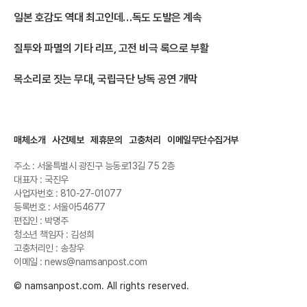
일본 호감도 역대 최고인데…독도 도발은 계속
질투와 파멸의 기타 리프, 고전 비극 록으로 부활
목소리로 짓는 무대, 국립극단 낭독 공연 개막
매체소개
사건제보
제휴문의
고충처리
이메일무단수집거부
주소 : 서울특별시 광진구 능동로13길 75 2층
대표자 : 국진우
사업자번호 : 810-27-01077
등록번호 : 서울아54677
편집인 : 박명주
청소년 책임자 : 김성희
고충처리인 : 송창우
이메일 : news@namsanpost.com
© namsanpost.com. All rights reserved.